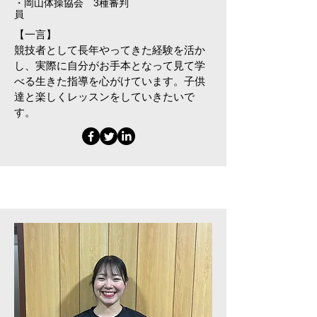
・岡山体操協会 3種審判
員
​【一言】
競技者として長年やってきた経験を活か
し、実際に自分がお手本となって見て学
べる生きた指導を心がけています。子供
達と楽しくレッスンをしていきたいで
す。