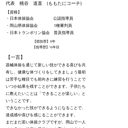
代表 桃谷 道直
(ももたにコーチ)
​【資格】​
・日本体操協会 公認指導員
・岡山県体操協会 3種審判員
・日本トランポリン協会 普及指導員
【競技歴】8年
【指導歴】16年目
【一言】
器械体操を通じて新しい技ができる喜びを共
有し、健康な体づくりをしてきましょう
最初
は苦手な種目でも前向きに練習を行うことで
いつか結果を残すことができます。
子供たち
に教えたいことは「できることが楽しい」と
いうことです。
できなかった技ができるようになることで、
達成感や喜びを感じることができます。
まだまだ若い体操クラブですが、岡山で一人